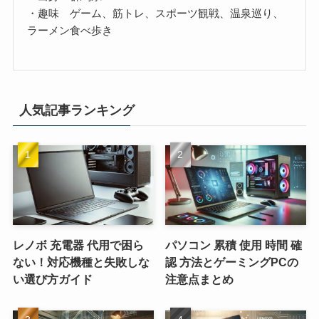
・趣味 ゲーム、筋トレ、スポーツ観戦、温泉巡り、
ラーメン食べ歩き
人気記事ランキング
レノボ 充電器 代用で困ら
パソコン 累積 使用 時間 確
ない！対応機種と失敗しな
認 方法とゲーミングPCの
い選び方ガイド
注意点まとめ