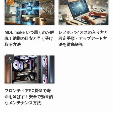
MDL.make いつ届くのか解
レノボ バイオスの入り方と
説！納期の目安と早く受け
設定手順・アップデート方
取る方法
法を徹底解説
フロンティアPC掃除で寿
命を延ばす！安全で効果的
なメンテナンス方法